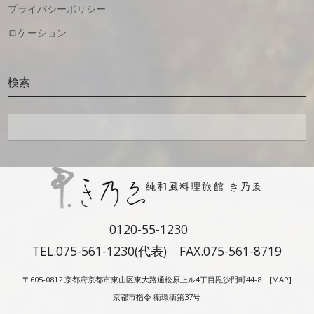
プライバシーポリシー
ロケーション
検索
検
索:
純和風料理旅館 き乃ゑ
0120-55-1230
TEL.
075-561-1230(代表)
FAX.075-561-8719
〒605-0812 京都府京都市東山区東大路通松原上ル4丁目毘沙門町44-8
[MAP]
京都市指令 衛環衛第37号