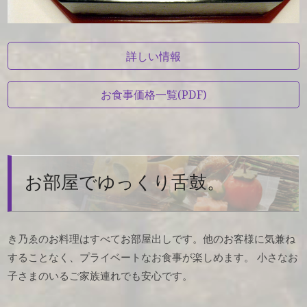
詳しい情報
お食事価格一覧(PDF)
お部屋でゆっくり舌鼓。
き乃ゑのお料理はすべてお部屋出しです。他のお客様に気兼ね
することなく、プライベートなお食事が楽しめます。
小さなお
子さまのいるご家族連れでも安心です。