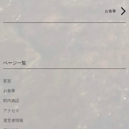
お食事
ページ一覧
客室
お食事
館内施設
アクセス
運営者情報