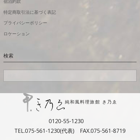
宿泊約款
特定商取引法に基づく表記
プライバシーポリシー
ロケーション
検索
検
索:
純和風料理旅館 き乃ゑ
0120-55-1230
TEL.
075-561-1230(代表)
FAX.075-561-8719